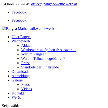
+43664 369 44 45
office@pangea-wettbewerb.at
Facebook
Facebook
Über Pangea
Wettbewerb
Ablauf
Wettbewerbsaufgaben & Auswertung
Warum Pangea?
Warum Teilnahmegebühren?
Preise
Standorte der Finalrunde
Downloads
Anmeldung
Galerie
Fotos
Videos
Kontakt
FAQs
Seite wählen