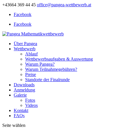
+43664 369 44 45
office@pangea-wettbewerb.at
Facebook
Facebook
Über Pangea
Wettbewerb
Ablauf
Wettbewerbsaufgaben & Auswertung
Warum Pangea?
Warum Teilnahmegebühren?
Preise
Standorte der Finalrunde
Downloads
Anmeldung
Galerie
Fotos
Videos
Kontakt
FAQs
Seite wählen